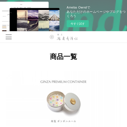
Ameba Owndで
あなただけのホームページやブログをつ
くろう
今すぐ試す
商品一覧